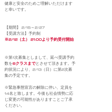
健康と安全のためご理解いただけます
と幸いです。
【期間】 2/15～2/27
【受講方法】予約制
※2/12（土） 21:00より予約受付開始
※第1次募集としまして、延べ受講予約
数を
6クラスまで
とさせて頂きます。予
約状況により、2/13（日）に第2次募
集の予定です。
※緊急事態宣言の解除に伴い、定員を
14名と致します。今後も社会情勢に応
じ変更の可能性がありますことご了承
ください。