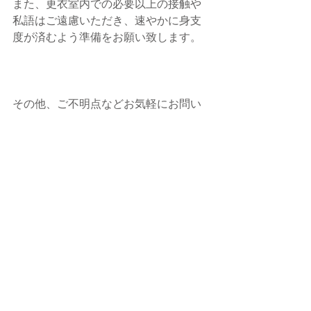
また、
更衣室内での必要以上の接触や
私語はご遠慮いただき、速やかに身支
度が済むよう準備をお願い致します。
その他、ご不明点などお気軽にお問い
合わせください。
皆様のご参加、心よりお待ちしており
ます。
----------------------
Studio Felca/スタジオフェルカ