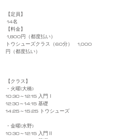
【定員】
 14名
【料金】
 1,800円（都度払い）
トウシューズクラス（60分）　1,000
円（都度払い）
【クラス】
・火曜(大橋)
10:30～12:15 入門Ⅰ
12:30～14:15 基礎
14:25～15:25 トウシューズ
・金曜(水野)
10:30～12:15 入門Ⅱ