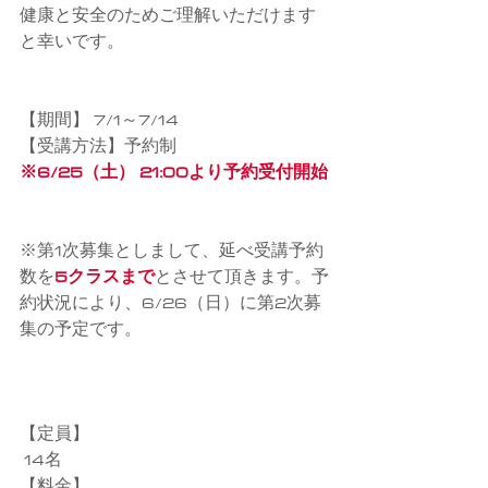
健康と安全のためご理解いただけます
と幸いです。
【期間】 7/1～7/14
【受講方法】予約制
※6/25（土） 21:00より予約受付開始
※第1次募集としまして、延べ受講予約
数を
5クラスまで
とさせて頂きます。予
約状況により、6/26（日）に第2次募
集の予定です。
【定員】
 14名
【料金】