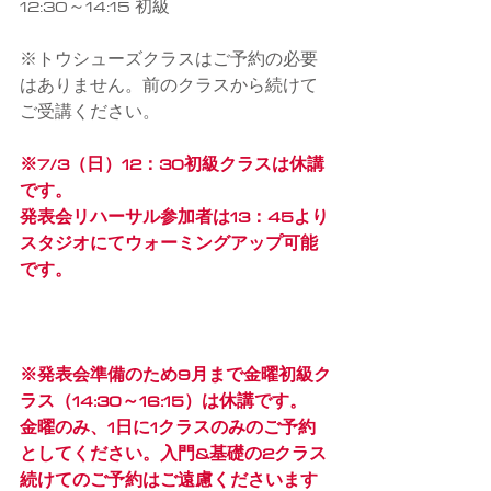
12:30～14:15 初級
※トウシューズクラスはご予約の必要
はありません。前のクラスから続けて
ご受講ください。
※7/3（日）12：30初級クラスは休講
です。
発表会リハーサル参加者は13：45より
スタジオにてウォーミングアップ可能
です。
※発表会準備のため9月まで金曜初級ク
ラス（14:30～16:15）は休講です。
金曜のみ、1日に1クラスのみのご予約
としてください。入門&基礎の2クラス
続けてのご予約はご遠慮くださいます