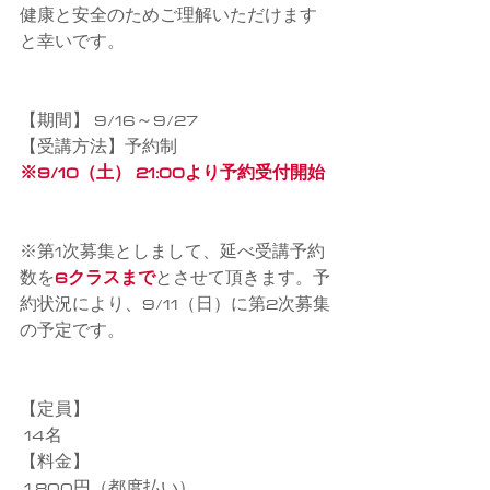
健康と安全のためご理解いただけます
と幸いです。
【期間】 9/16～9/27
【受講方法】予約制
※9/10（土） 21:00より予約受付開始
※第1次募集としまして、延べ受講予約
数を
6クラスまで
とさせて頂きます。予
約状況により、9/11（日）に第2次募集
の予定です。
【定員】
 14名
【料金】
 1,800円（都度払い）