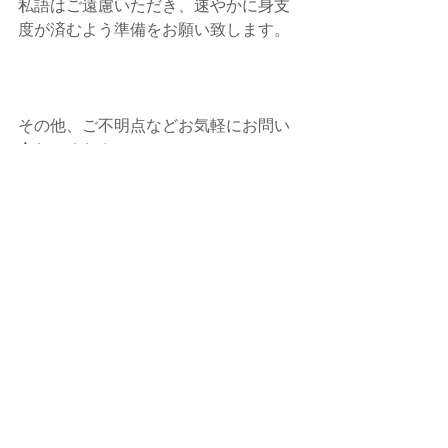
私語はご遠慮いただき、速やかに身支
度が済むよう準備をお願い致します。
その他、ご不明点などお気軽にお問い
合わせください。
皆様のご参加、心よりお待ちしており
ます。
----------------------
Studio Felca/スタジオフェルカ
お知らせ