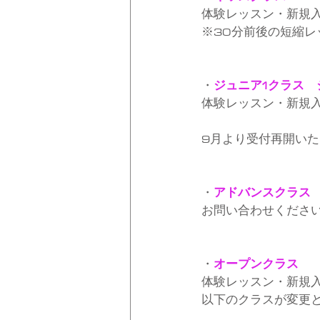
体験レッスン・新規
※30分前後の短縮
・
ジュニア1クラス　
体験レッスン・新規
9月より受付再開い
・
アドバンスクラス
お問い合わせくださ
・
オープンクラス
体験レッスン・新規
以下のクラスが変更