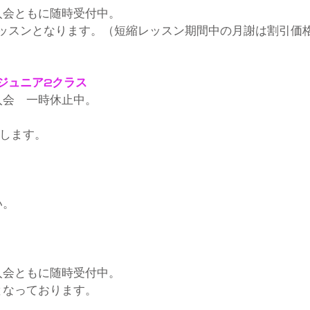
入会ともに随時受付中。
レッスンとなります。（短縮レッスン期間中の月謝は割引価
ジュニア2クラス
入会　一時休止中。
たします。
い。
入会ともに随時受付中。
となっております。