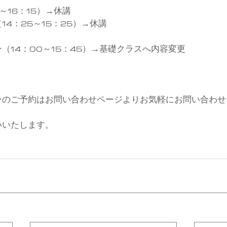
～16：15）→休講
4：25～15：25）→休講
（14：00～15：45）→基礎クラスへ内容変更
ンのご予約はお問い合わせページよりお気軽にお問い合わせ
いいたします。