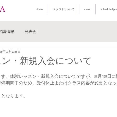
Home
スタジオについて
class
schedule&pri
代講情報
発表会
23年2月28日
スン・新規入会について
す、体験レッスン・新規入会についてですが、8月12日に
準備期間中のため、受付休止またはクラス内容が変更となっ
りとなります。