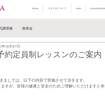
Home
スタジオについて
class
schedule&pri
代講情報
発表会
20年12月27日
17 予約定員制レッスンのご案内
間につきましては、以下の内容で実施させて頂きます。
しますが、皆様の健康と安全のためご理解いただけますと幸