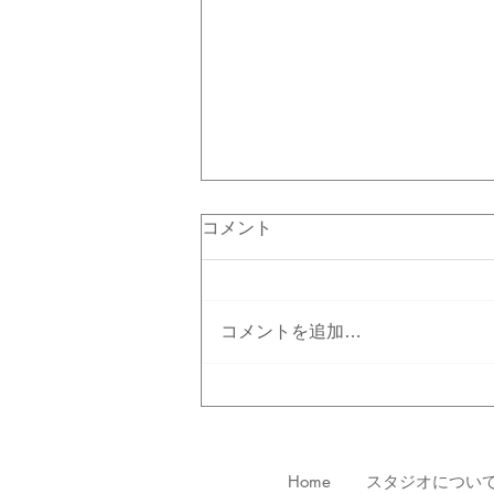
コメント
コメントを追加…
7/24～ ヴァリエーション
クラス
Home
スタジオについ