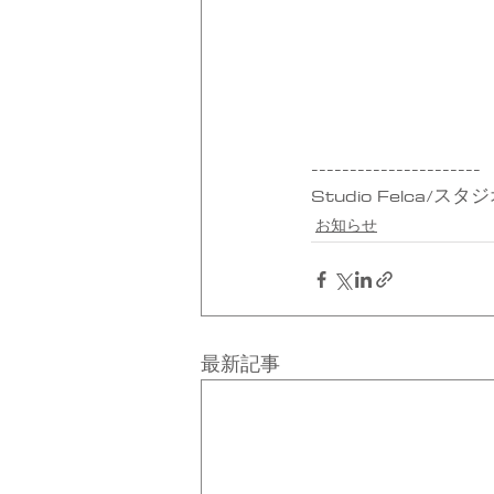
----------------------
Studio Felca/ス
お知らせ
最新記事