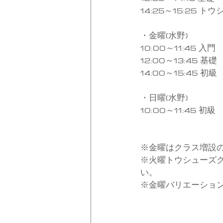
14:25～15:25 ト
・金曜(水野)
10:00～11:45 入門
12:00～13:45 基礎
14:00～15:45 初級
・日曜(水野)
10:00～11:45 初級
※金曜はクラス増設
※火曜トウシューズ
い。
※金曜バリエーショ