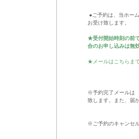
●ご予約は、当ホー
お受け致します。
★受付開始時刻の前
合のお申し込みは無
★メールはこちらまで⇒ba
※予約完了メールは
致します。また、届
※ご予約のキャンセ