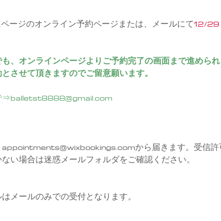
ムページのオンライン予約ページまたは、メールにて
12/2
でも、オンラインページよりご予約完了の画面まで進められ
効とさせて頂きますのでご留意願います。
lletst8888@gmail.com
　
appointments@wixbookings.comから届きます。
かない場合は迷惑メールフォルダをご確認ください。
ルはメールのみでの受付となります。