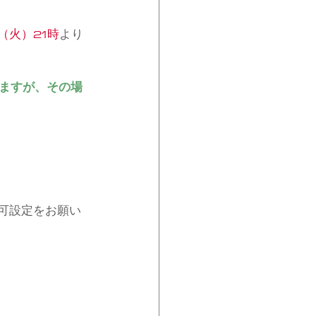
9（火）21時
より
ますが、その場
受信許可設定をお願い