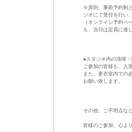
※原則、事前予約制
ジオにて受付を行い
（オンライン予約ペ
も、当日は定員に達
●スタジオ内の清掃・
ご参加の皆様も、入
また、
更衣室内での
お願い致します。
その他、ご不明点な
皆様のご参加、心よ