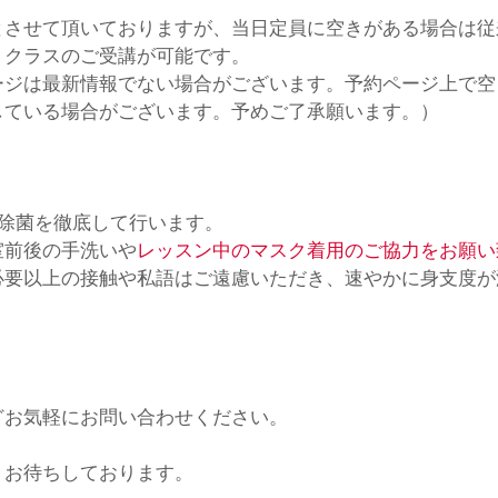
とさせて頂いておりますが、当日定員に空きがある場合は従
、クラスのご受講が可能です。
ージは最新情報でない場合がございます。予約ページ上で空
している場合がございます。予めご了承願います。）
除菌を徹底して行います。 　
室前後の手洗いや
レッスン中のマスク着用のご協力をお願い
必要以上の接触や私語はご遠慮いただき、速やかに身支度が
どお気軽にお問い合わせください。
りお待ちしております。