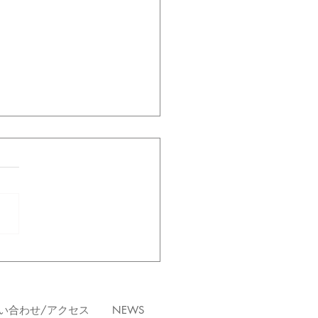
27～ ヴァリエーション
ス
い合わせ/アクセス
NEWS