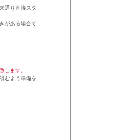
来通り直接スタ
きがある場合で
致します。
済むよう準備を