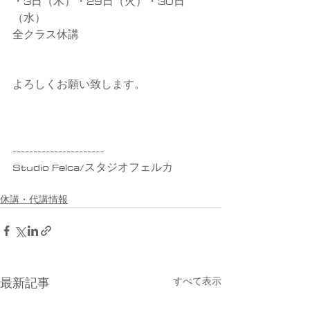
・3日（木）・29日（火）・30日
（水）
全クラス休講
よろしくお願い致します。
----------------------
Studio Felca/スタジオフェルカ
休講・代講情報
すべて表示
最新記事