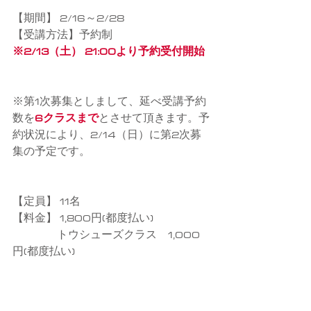
【期間】 2/16～2/28
【受講方法】予約制
※2/13（土） 21:00より予約受付開始
※第1次募集としまして、延べ受講予約
数を
6クラスまで
とさせて頂きます。予
約状況により、2/14（日）に第2次募
集の予定です。
【定員】 11名
【料金】 1,800円(都度払い)
　　　　トウシューズクラス　1,000
円(都度払い)