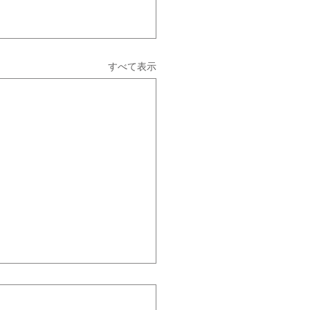
すべて表示
（6/3）休講