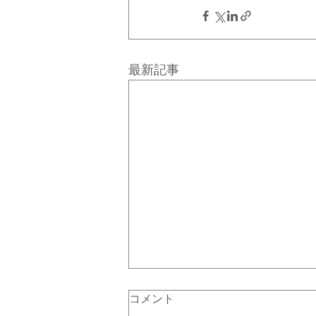
最新記事
9月 休講日のご案内（7/29
コメント