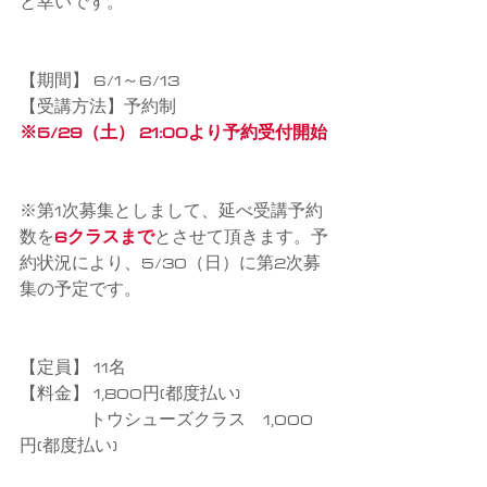
と幸いです。
【期間】 6/1～6/13
【受講方法】予約制
※5/29（土） 21:00より予約受付開始
※第1次募集としまして、延べ受講予約
数を
6クラスまで
とさせて頂きます。予
約状況により、5/30（日）に第2次募
集の予定です。
【定員】 11名
【料金】 1,800円(都度払い)
　　　　トウシューズクラス　1,000
円(都度払い)