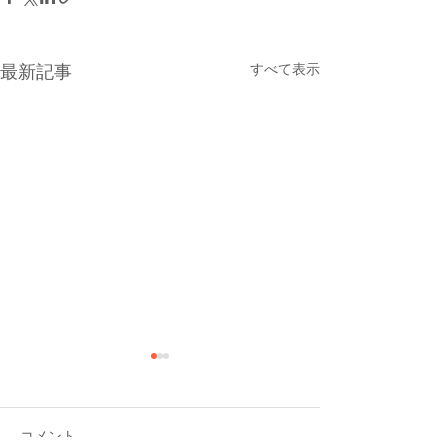
すべて表示
最新記事
1月おさらい会
コメント