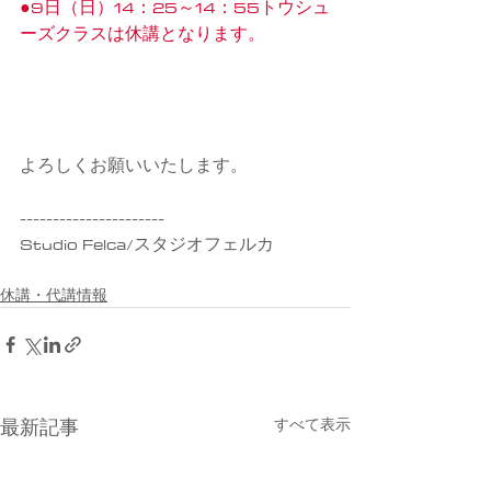
●9日（日）14：25～14：55トウシュ
ーズクラスは休講となります。
よろしくお願いいたします。
----------------------
Studio Felca/スタジオフェルカ
休講・代講情報
すべて表示
最新記事