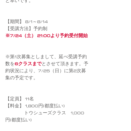
と幸いです。
【期間】 8/1～8/14
【受講方法】予約制
※7/24（土） 21:00より予約受付開始
※第1次募集としまして、延べ受講予約
数を
6クラスまで
とさせて頂きます。予
約状況により、7/25（日）に第2次募
集の予定です。
【定員】 11名
【料金】 1,800円(都度払い)
　　　　トウシューズクラス　1,000
円(都度払い)