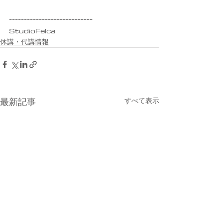
----------------------------
StudioFelca
休講・代講情報
すべて表示
最新記事