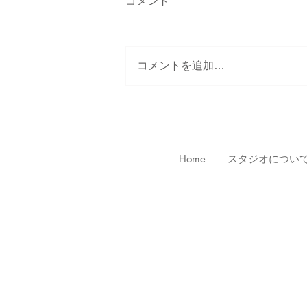
コメント
コメントを追加…
7/24～ ヴァリエーション
クラス
Home
スタジオについ