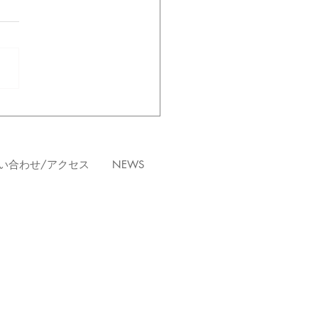
27～ ヴァリエーション
ス
い合わせ/アクセス
NEWS